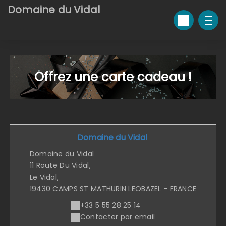
Domaine du Vidal
Offrez une carte cadeau !
Domaine du Vidal
Domaine du Vidal
11 Route Du Vidal,
Le Vidal,
19430 CAMPS ST MATHURIN LEOBAZEL - FRANCE
+33 5 55 28 25 14
Contacter par email